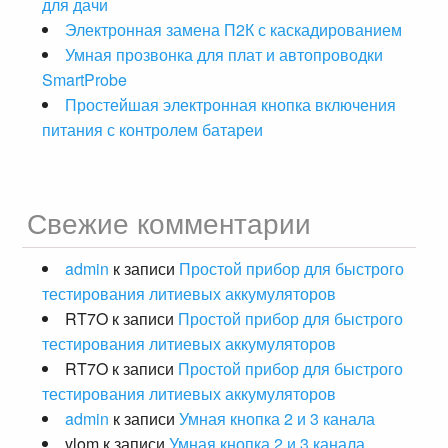
для дачи
Электронная замена П2К с каскадированием
Умная прозвонка для плат и автопроводки
SmartProbe
Простейшая электронная кнопка включения
питания с контролем батареи
Свежие комментарии
admin
к записи
Простой прибор для быстрого
тестирования литиевых аккумуляторов
RT7O
к записи
Простой прибор для быстрого
тестирования литиевых аккумуляторов
RT7O
к записи
Простой прибор для быстрого
тестирования литиевых аккумуляторов
admin
к записи
Умная кнопка 2 и 3 канала
vlom
к записи
Умная кнопка 2 и 3 канала