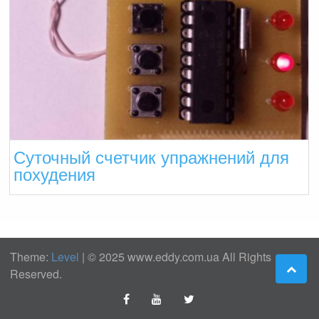
Суточный счетчик упражнений для
похудения
Theme:
Level
|
© 2025 www.eddy.com.ua All Rights
Reserved.