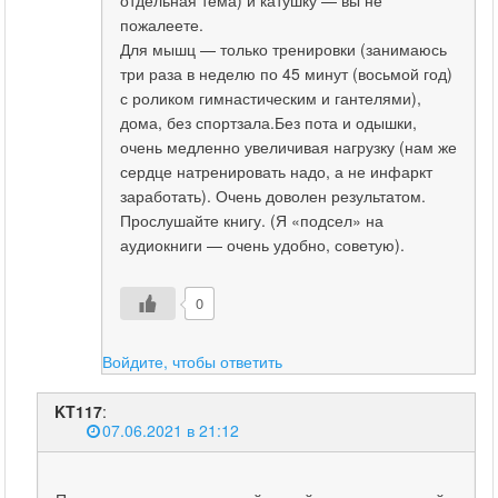
отдельная тема) и катушку — вы не
пожалеете.
Для мышц — только тренировки (занимаюсь
три раза в неделю по 45 минут (восьмой год)
с роликом гимнастическим и гантелями),
дома, без спортзала.Без пота и одышки,
очень медленно увеличивая нагрузку (нам же
сердце натренировать надо, а не инфаркт
заработать). Очень доволен результатом.
Прослушайте книгу. (Я «подсел» на
аудиокниги — очень удобно, советую).
0
Войдите, чтобы ответить
KT117
:
07.06.2021 в 21:12