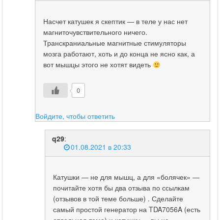
Насчет катушек я скептик — в теле у нас нет
магниточувствительного ничего.
Транскраниальные магнитные стимуляторы
мозга работают, хоть и до конца не ясно как, а
вот мышцы этого не хотят видеть
0
Войдите, чтобы ответить
q29
:
01.08.2021 в 20:33
Катушки — не для мышц, а для «болячек» —
почитайте хотя бы два отзыва по ссылкам
(отзывов в той теме больше) . Сделайте
самый простой генератор на TDA7056A (есть