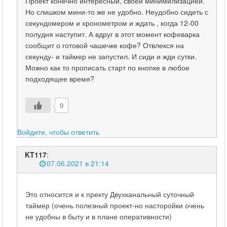
Проект конечно интересный, своей минимилизацией.
Но слишком мини-то же не удобно. Неудобно сидеть с
секундомером и хронометром и ждать , когда 12-00
полудня наступит. А вдруг в этот момент кофеварка
сообщит о готовой чашечке кофе? Отвлекся на
секунду- и таймер не запустил. И сиди и жди сутки.
Можно как то прописать старт по кнопке в любое
подходящее время?
0
Войдите, чтобы ответить
KT117
:
07.06.2021 в 21:14
Это относится и к пректу Двухканальный суточный
таймер (очень полезный проект-но насторойки очень
не удобны в быту и в плане оперативности)