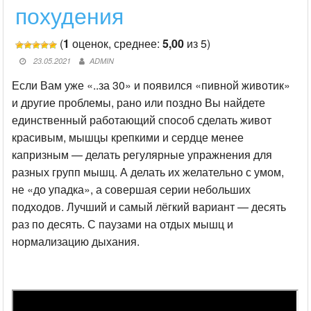
похудения
(
1
оценок, среднее:
5,00
из 5)
23.05.2021
ADMIN
Если Вам уже «..за 30» и появился «пивной животик»
и другие проблемы, рано или поздно Вы найдете
единственный работающий способ сделать живот
красивым, мышцы крепкими и сердце менее
капризным — делать регулярные упражнения для
разных групп мышц. А делать их желательно с умом,
не «до упадка», а совершая серии небольших
подходов. Лучший и самый лёгкий вариант — десять
раз по десять. С паузами на отдых мышц и
нормализацию дыхания.