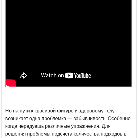
Но на пути к красивой фигуре и здоровому телу
возникает одна проблемка — забывчивость. Особенно
когда чередуешь различные упражнения. Для
решения проблемы подсчета количества подходов в