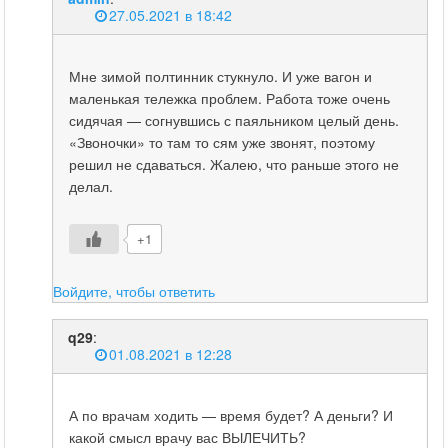
27.05.2021 в 18:42
Мне зимой полтинник стукнуло. И уже вагон и
маленькая тележка проблем. Работа тоже очень
сидячая — согнувшись с паяльником целый день.
«Звоночки» то там то сям уже звонят, поэтому
решил не сдаваться. Жалею, что раньше этого не
делал.
+1
Войдите, чтобы ответить
q29
:
01.08.2021 в 12:28
А по врачам ходить — время будет? А деньги? И
какой смысл врачу вас ВЫЛЕЧИТЬ?