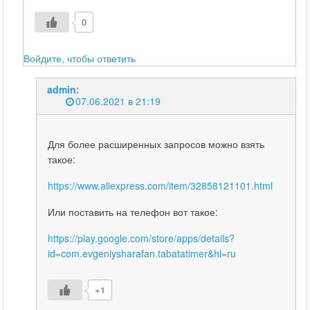
0
Войдите, чтобы ответить
admin
:
07.06.2021 в 21:19
Для более расширенных запросов можно взять
такое:
https://www.aliexpress.com/item/32858121101.html
Или поставить на телефон вот такое:
https://play.google.com/store/apps/details?
id=com.evgeniysharafan.tabatatimer&hl=ru
+1