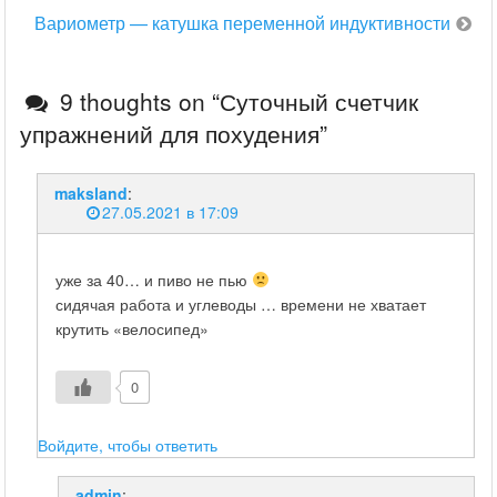
по
Вариометр — катушка переменной индуктивности
записям
9 thoughts on “
Суточный счетчик
упражнений для похудения
”
maksland
:
27.05.2021 в 17:09
уже за 40… и пиво не пью
сидячая работа и углеводы … времени не хватает
крутить «велосипед»
0
Войдите, чтобы ответить
admin
: