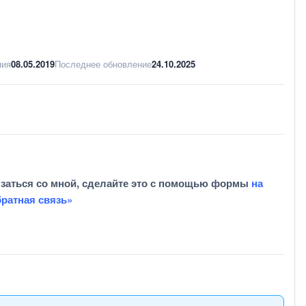
ния
08.05.2019
Последнее обновление
24.10.2025
язаться со мной, сделайте это с помощью формы
на
братная связь»