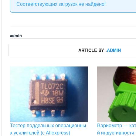
Соответствующих загрузок не найдено!
admin
ARTICLE BY :
ADMIN
Тестер поддельных операционны
Вариометр — ка
х усилителей (с Aliexpress)
й индуктивности