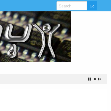
Search
for: