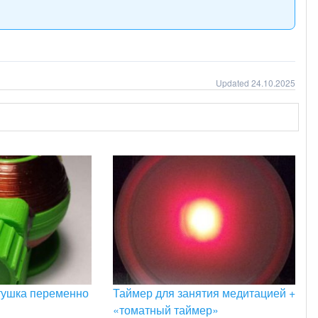
Updated 24.10.2025
тушка переменно
Таймер для занятия медитацией +
«томатный таймер»