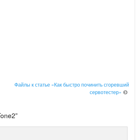
Файлы к статье «Как быстро починить сгоревший
сервотестер»
Tone2
”