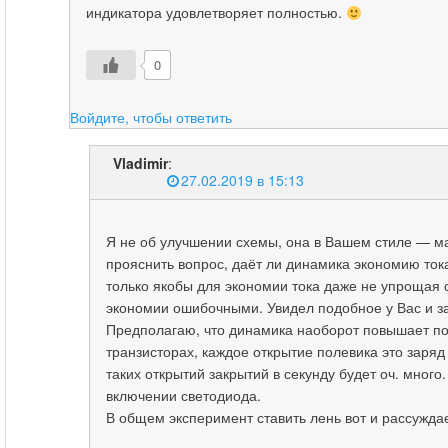
индикатора удовлетворяет полностью.
0
Войдите, чтобы ответить
Vladimir
:
27.02.2019 в 15:13
Я не об улучшении схемы, она в Вашем стиле — ма
прояснить вопрос, даёт ли динамика экономию ток
только якобы для экономии тока даже не упрощая 
экономии ошибочными. Увидел подобное у Вас и з
Предполагаю, что динамика наоборот повышает пот
транзисторах, каждое открытие полевика это заряд
таких открытий закрытий в секунду будет оч. мног
включении светодиода.
В общем эксперимент ставить лень вот и рассужда