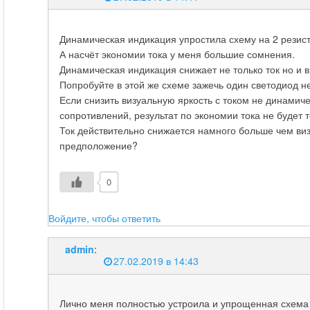
Динамическая индикация упростила схему на 2 резис
А насчёт экономии тока у меня большие сомнения.
Динамическая индикация снижает не только ток но и в
Попробуйте в этой же схеме зажечь один светодиод н
Если снизить визуальную яркость с током не динами
сопротивлений, результат по экономии тока не будет 
Ток действительно снижается намного больше чем ви
предположение?
0
Войдите, чтобы ответить
admin
:
27.02.2019 в 14:43
Лично меня полностью устроила и упрощенная схема и