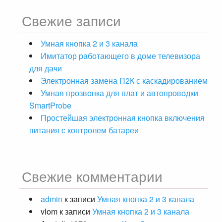
Свежие записи
Умная кнопка 2 и 3 канала
Имитатор работающего в доме телевизора
для дачи
Электронная замена П2К с каскадированием
Умная прозвонка для плат и автопроводки
SmartProbe
Простейшая электронная кнопка включения
питания с контролем батареи
Свежие комментарии
admin
к записи
Умная кнопка 2 и 3 канала
vlom
к записи
Умная кнопка 2 и 3 канала