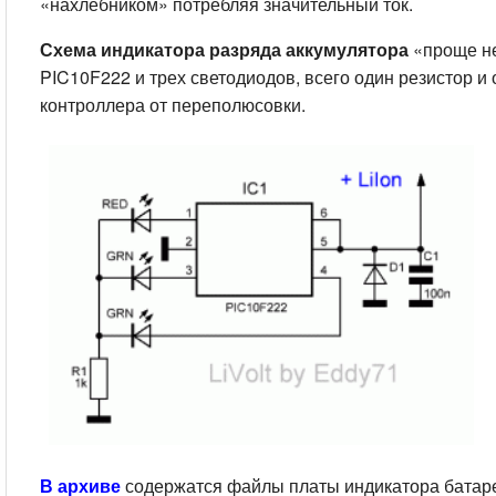
«нахлебником» потребляя значительный ток.
Схема индикатора разряда аккумулятора
«проще не
PIC10F222 и трех светодиодов, всего один резистор и
контроллера от переполюсовки.
В архиве
содержатся файлы платы индикатора батаре