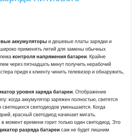
евые аккумуляторы
и дешевые платы зарядки и
 широко применять литий для замены обычных
блема
контроля напряжения батареи
. Крайне
лем через пятнадцать минут получить нерабочий
стера придя к клиенту чинить телевизор и обнаружить,
икатор уровня заряда батареи
. Отображение
пу: когда аккумулятор заряжен полностью, светятся
 светящихся светодиодов уменьшается. Когда
дний, красный светодиод начинает мигать.
 в момент времени горит только один светодиод. Это
дикатор разряда батареи
сам не будет лишним