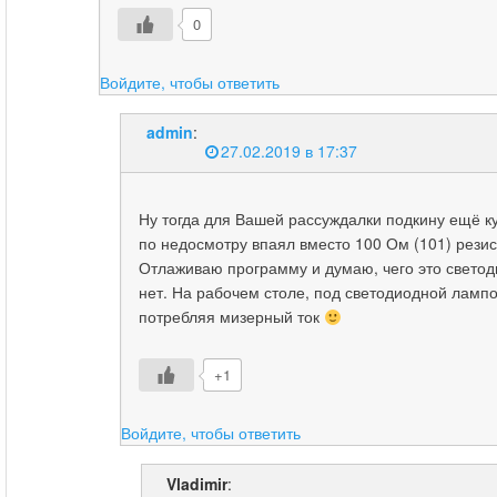
0
Войдите, чтобы ответить
admin
:
27.02.2019 в 17:37
Ну тогда для Вашей рассуждалки подкину ещё ку
по недосмотру впаял вместо 100 Ом (101) резист
Отлаживаю программу и думаю, чего это светоди
нет. На рабочем столе, под светодиодной ламп
потребляя мизерный ток
+1
Войдите, чтобы ответить
Vladimir
: