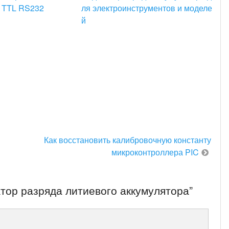
о TTL RS232
ля электроинструментов и моделе
й
Как восстановить калибровочную константу
микроконтроллера PIC
тор разряда литиевого аккумулятора
”