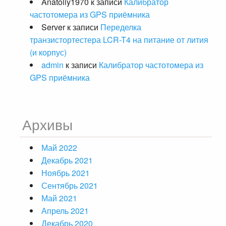
Anatoliy1970
к записи
Калибратор
частотомера из GPS приёмника
Server
к записи
Переделка
транзистортестера LCR-T4 на питание от лития
(и корпус)
admin
к записи
Калибратор частотомера из
GPS приёмника
Архивы
Май 2022
Декабрь 2021
Ноябрь 2021
Сентябрь 2021
Май 2021
Апрель 2021
Декабрь 2020